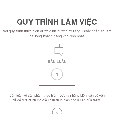
QUY TRÌNH LÀM VIỆC
Với quy trình thực hiện được định hướng rõ ràng. Chắc chắn sẽ làm
hài lòng khách hàng khó tính nhất.
BÀN LUẬN
1
Bàn luận về sản phẩm thực hiện. Đưa ra những biện luận về vấn
đề để đưa ra nhưng diều cần thực hiện cho dự án của team.