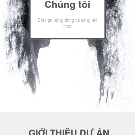
Chúng tôi
Đội ngũ năng động và sáng tạo
nhất
GIỚI THIỆU DỰ ÁN