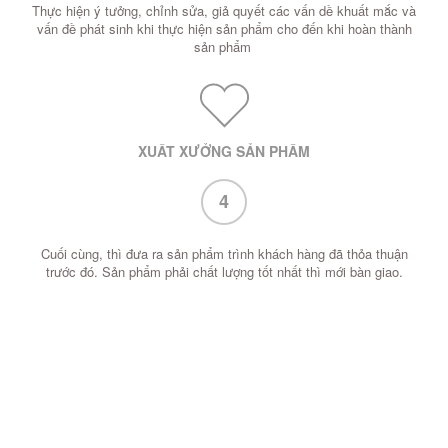
Thực hiện ý tưởng, chỉnh sửa, giả quyết các vấn dề khuất mắc và
vấn đề phát sinh khi thực hiện sản phẩm cho đến khi hoàn thành
sản phẩm
XUẤT XƯỞNG SẢN PHẨM
4
Cuối cùng, thì đưa ra sản phẩm trình khách hàng đã thỏa thuận
trước đó. Sản phẩm phải chất lượng tốt nhất thì mới bàn giao.