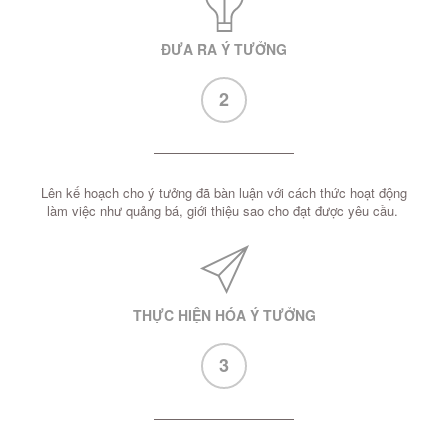
ĐƯA RA Ý TƯỞNG
2
Lên kế hoạch cho ý tưởng đã bàn luận với cách thức hoạt động
làm việc như quảng bá, giới thiệu sao cho đạt được yêu cầu.
THỰC HIỆN HÓA Ý TƯỞNG
3