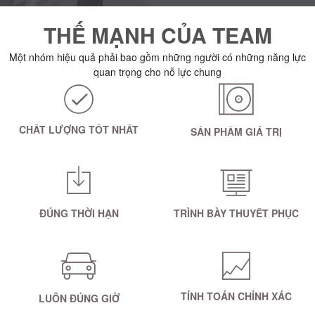
THẾ MẠNH CỦA TEAM
Một nhóm hiệu quả phải bao gồm những người có những năng lực
quan trọng cho nỗ lực chung
CHẤT LƯỢNG TỐT NHẤT
SẢN PHẨM GIÁ TRỊ
ĐÚNG THỜI HẠN
TRÌNH BÀY THUYẾT PHỤC
TÍNH TOÁN CHÍNH XÁC
LUÔN ĐÚNG GIỜ